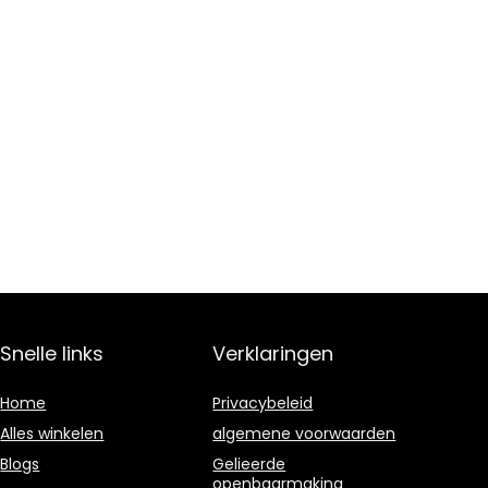
Snelle links
Verklaringen
Home
Privacybeleid
Alles winkelen
algemene voorwaarden
Blogs
Gelieerde
openbaarmaking