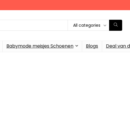
All categories
Babymode meisjes Schoenen
Blogs
Deal van 