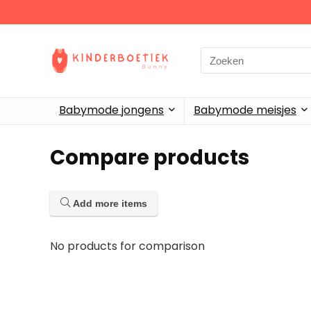
Search
for:
Babymode jongens
Babymode meisjes
Compare products
Add more items
No products for comparison