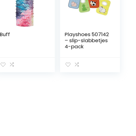
Buff
Playshoes 507142
– slip-slabbetjes
4-pack