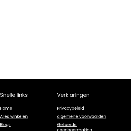
Snelle links
Verklaringen
Home
Privacybeleid
Alles winkelen
algemene voorwaarden
Blogs
Gelieerde
openbaarmaking