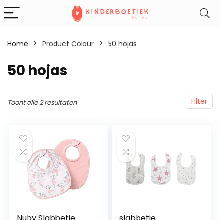
Home
Product Colour
‎50 hojas
‎50 hojas
Filter
Toont alle 2 resultaten
Nuby Slabbetje
slabbetje