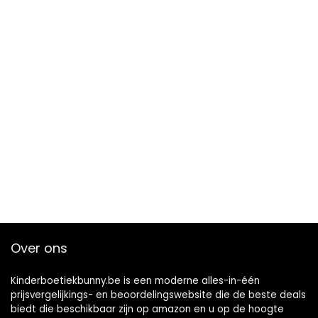
Over ons
Kinderboetiekbunny.be is een moderne alles-in-één
prijsvergelijkings- en beoordelingswebsite die de beste deals
biedt die beschikbaar zijn op amazon en u op de hoogte